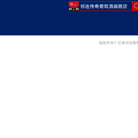
版权所有© 甘肃祁连葡