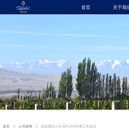
首页
关于我
首页
ꄲ
公司新闻
ꄲ
祁连酒业公司召开2026年度工作会议