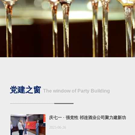
党建之窗
T
he window of Party Building
庆七一 · 强党性 祁连酒业公司聚力建新功
2025-06-26