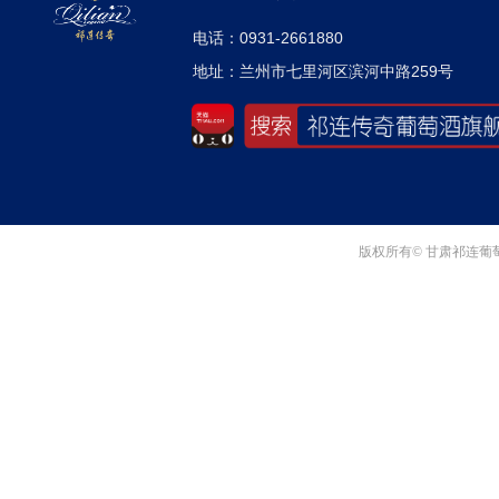
电话：0931-2661880
地址：兰州市七里河区滨河中路259号
版权所有© 甘肃祁连葡